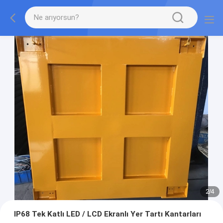
2
/
4
IP68 Tek Katlı LED / LCD Ekranlı Yer Tartı Kantarları