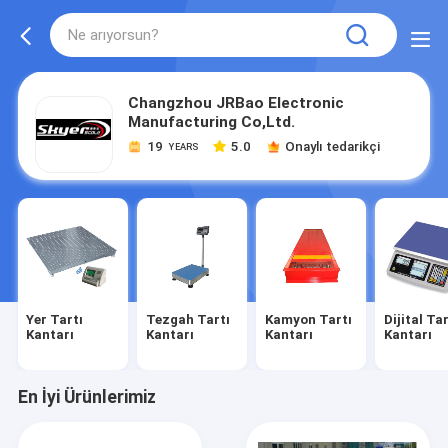
Changzhou JRBao Electronic
Manufacturing Co,Ltd.
19
5.0
Onaylı tedarikçi
YEARS
Yer Tartı
Tezgah Tartı
Kamyon Tartı
Dijital Tar
Kantarı
Kantarı
Kantarı
Kantarı
En İyi Ürünlerimiz