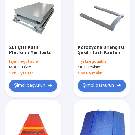
20t Çift Katlı
Korozyona Dirençli U
Platform Yer Tartı
Şekilli Tartı Kantarı
Kantarları
Fiyat:
negotiable
Fiyat:
negotiable
MOQ:
1 takım
MOQ:
1 takım
Son Fiyat alın
Son Fiyat alın
Şimdi başvurun
Şimdi başvurun