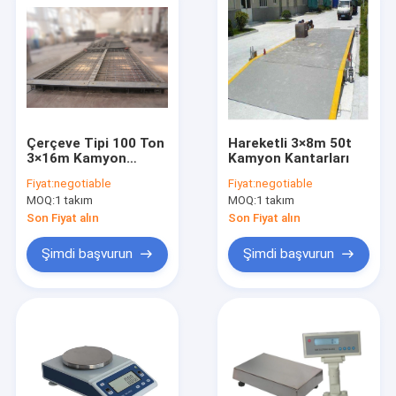
Çerçeve Tipi 100 Ton
Hareketli 3×8m 50t
3×16m Kamyon
Kamyon Kantarları
Kantarı Kantarı
Fiyat:
negotiable
Fiyat:
negotiable
MOQ:
1 takım
MOQ:
1 takım
Son Fiyat alın
Son Fiyat alın
Şimdi başvurun
Şimdi başvurun