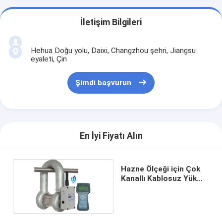
İletişim Bilgileri
Hehua Doğu yolu, Daixi, Changzhou şehri, Jiangsu
eyaleti, Çin
Şimdi başvurun
En İyi Fiyatı Alın
Hazne Ölçeği için Çok
Kanallı Kablosuz Yük
Hücresi Kelepçesi