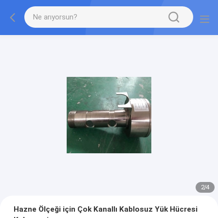
2
/
4
Hazne Ölçeği için Çok Kanallı Kablosuz Yük Hücresi