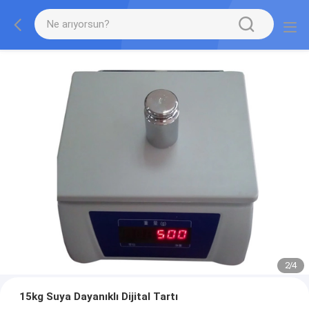
2
/
4
15kg Suya Dayanıklı Dijital Tartı