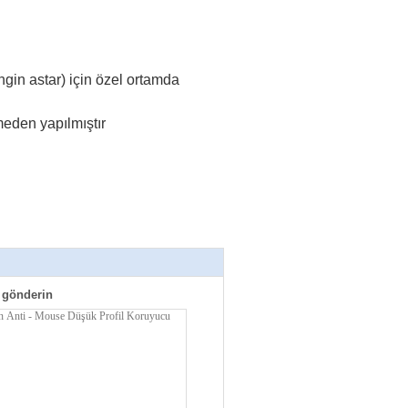
gin astar) için özel ortamda
eden yapılmıştır
 gönderin