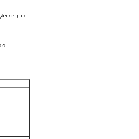
lerine girin.
blo