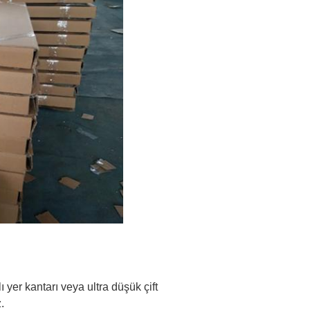
ı yer kantarı veya ultra düşük çift
.