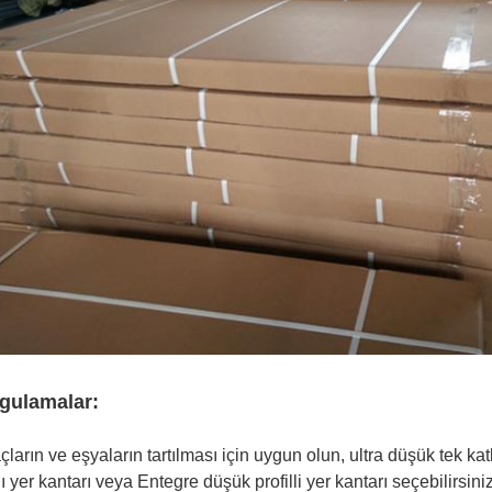
gulamalar:
çların ve eşyaların tartılması için uygun olun, ultra düşük tek katl
lı yer kantarı veya Entegre düşük profilli yer kantarı seçebilirsiniz