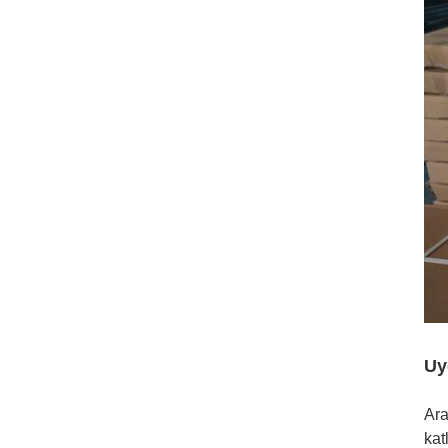
Uy
Ara
kat