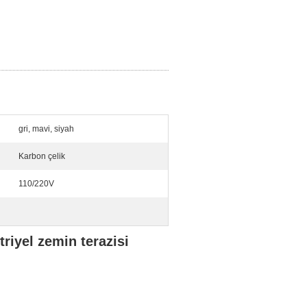
gri, mavi, siyah
Karbon çelik
110/220V
riyel zemin terazisi