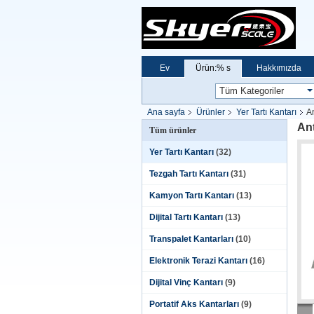
Ev
Ürün:% s
Hakkımızda
Ana sayfa
Ürünler
Yer Tartı Kantarı
An
Ant
Tüm ürünler
Yer Tartı Kantarı
(32)
Tezgah Tartı Kantarı
(31)
Kamyon Tartı Kantarı
(13)
Dijital Tartı Kantarı
(13)
Transpalet Kantarları
(10)
Elektronik Terazi Kantarı
(16)
Dijital Vinç Kantarı
(9)
Portatif Aks Kantarları
(9)