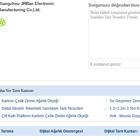
hangzhou JRBao Electronic
Sorgunuzu doğrudan bize
anufacturing Co,Ltd.
ha Yer Tartı Kantarı
Karbon Çelik Zemin Ağırlık Ölçeği
Su Geçirmez Zemin
Dijital Ekranlı Tekerlekli Sandalye Tartı Terazileri
1.2×1.2m 3 Ton Ka
Çift Katlı Platform Karbon Çelik Zemin Ağırlık Ölçeği
Anti - Mouse Düşü
 Tartma
Dijital Ağırlık Göstergesi
Dijital Tartı Kantarı