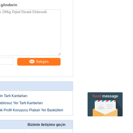
 gönderin
İletişim
 Tartı Kantarları
blosuz Yer Tartı Kantarları
k Profil Koruyucu Plakalı Yer Baskülleri
Bizimle iletişime geçin