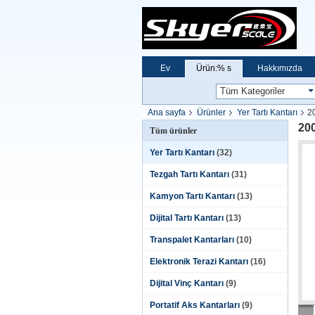
Ev
Ürün:% s
Hakkımızda
Ana sayfa
Ürünler
Yer Tartı Kantarı
20
200
Tüm ürünler
Yer Tartı Kantarı
(32)
Tezgah Tartı Kantarı
(31)
Kamyon Tartı Kantarı
(13)
Dijital Tartı Kantarı
(13)
Transpalet Kantarları
(10)
Elektronik Terazi Kantarı
(16)
Dijital Vinç Kantarı
(9)
Portatif Aks Kantarları
(9)