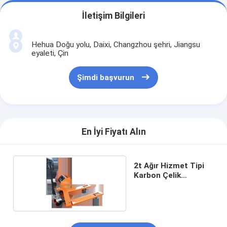
İletişim Bilgileri
Hehua Doğu yolu, Daixi, Changzhou şehri, Jiangsu
eyaleti, Çin
Şimdi başvurun
En İyi Fiyatı Alın
2t Ağır Hizmet Tipi
Karbon Çelik
Transpalet
Kantarları