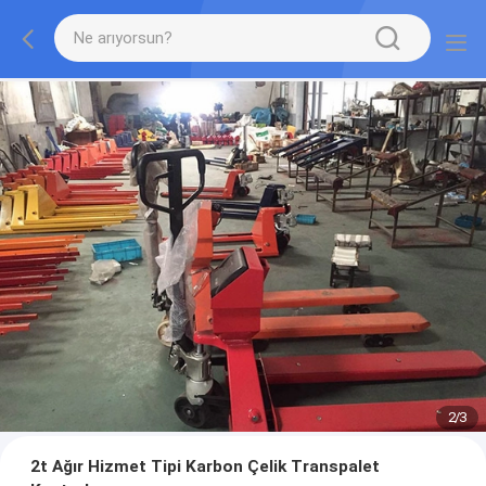
2
/
3
2t Ağır Hizmet Tipi Karbon Çelik Transpalet